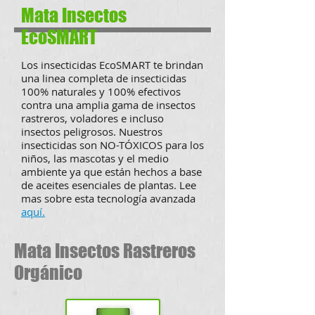
Mata Insectos
EcoSMART
Los insecticidas EcoSMART te brindan
una linea completa de insecticidas
100% naturales y 100% efectivos
contra una amplia gama de insectos
rastreros, voladores e incluso
insectos peligrosos. Nuestros
insecticidas son NO-TÓXICOS para los
niños, las mascotas y el medio
ambiente ya que están hechos a base
de aceites esenciales de plantas. Lee
mas sobre esta tecnología avanzada
aquí.
Mata Insectos Rastreros
Orgánico