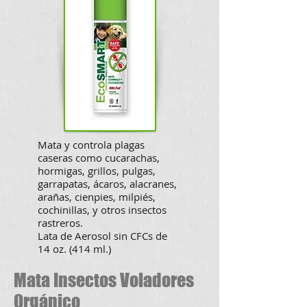
Mata y controla plagas
caseras como cucarachas,
hormigas, grillos, pulgas,
garrapatas, ácaros, alacranes,
arañas, cienpies, milpiés,
cochinillas, y otros insectos
rastreros.
L
ata de Aerosol sin CFCs de
14 oz. (414 ml.)
Mata Insectos Voladores
Orgánico