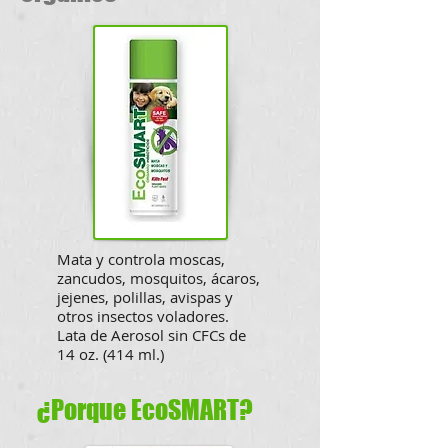
Mata y controla moscas,
zancudos, mosquitos, ácaros,
jejenes, polillas, avispas y
otros insectos voladores.
Lata de Aerosol sin CFCs de
14 oz. (414 ml.)
¿
Porque EcoSMART?